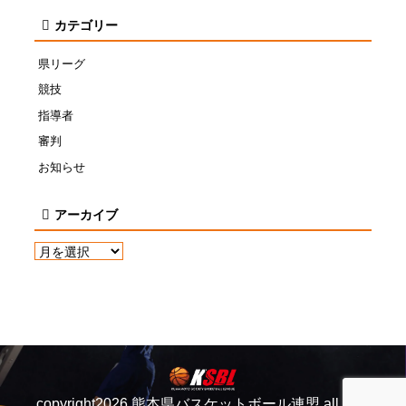
カテゴリー
県リーグ
競技
指導者
審判
お知らせ
アーカイブ
copyright2026 熊本県バスケットボール連盟 all right