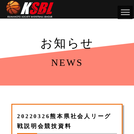
お知らせ
NEWS
20220326熊本県社会人リーグ
戦説明会競技資料