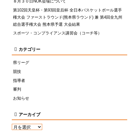
８月３０日NOK会場について
第102回天皇杯・第93回皇后杯 全日本バスケットボール選手
権大会 ファーストラウンド(熊本県ラウンド) 兼 第4回全九州
総合選手権大会 熊本県予選 大会結果
スポーツ・コンプライアンス講習会（コーチ等）
カテゴリー
県リーグ
競技
指導者
審判
お知らせ
アーカイブ