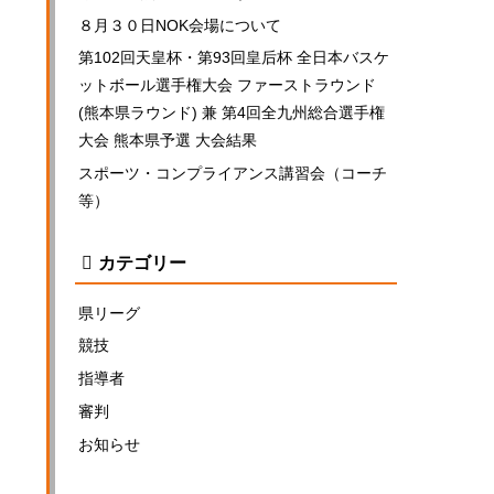
８月３０日NOK会場について
第102回天皇杯・第93回皇后杯 全日本バスケ
ットボール選手権大会 ファーストラウンド
(熊本県ラウンド) 兼 第4回全九州総合選手権
大会 熊本県予選 大会結果
スポーツ・コンプライアンス講習会（コーチ
等）
カテゴリー
県リーグ
競技
指導者
審判
お知らせ