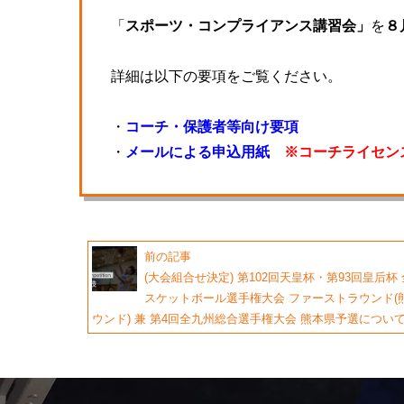
「
スポーツ・コンプライアンス講習会」
を
８
詳細は以下の要項をご覧ください。
・
コーチ・保護者等向け要項
・
メールによる申込用紙
※コーチライセン
前の記事
(大会組合せ決定) 第102回天皇杯・第93回皇后杯
スケットボール選手権大会 ファーストラウンド(
ウンド) 兼 第4回全九州総合選手権大会 熊本県予選につい