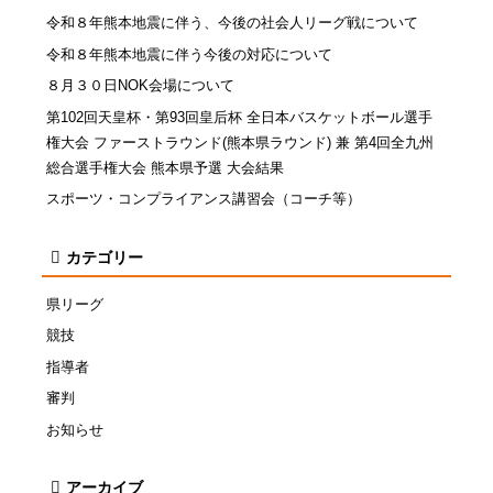
令和８年熊本地震に伴う、今後の社会人リーグ戦について
令和８年熊本地震に伴う今後の対応について
８月３０日NOK会場について
第102回天皇杯・第93回皇后杯 全日本バスケットボール選手
権大会 ファーストラウンド(熊本県ラウンド) 兼 第4回全九州
総合選手権大会 熊本県予選 大会結果
スポーツ・コンプライアンス講習会（コーチ等）
カテゴリー
県リーグ
競技
指導者
審判
お知らせ
アーカイブ