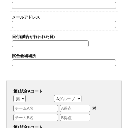
メールアドレス
日付(試合が行われた日)
試合会場場所
第1試合Aコート
対
第1試合Bコート