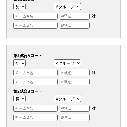
対
第2試合Aコート
対
第2試合Bコート
対