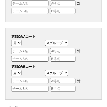
対
第6試合Aコート
対
第6試合Bコート
対