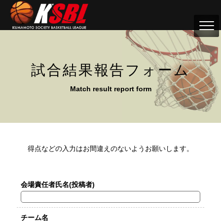
試合結果報告フォーム
Match result report form
得点などの入力はお間違えのないようお願いします。
会場責任者氏名(投稿者)
チーム名