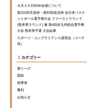
８月３０日NOK会場について
第102回天皇杯・第93回皇后杯 全日本バスケ
ットボール選手権大会 ファーストラウンド
(熊本県ラウンド) 兼 第4回全九州総合選手権
大会 熊本県予選 大会結果
スポーツ・コンプライアンス講習会（コーチ
等）
カテゴリー
県リーグ
競技
指導者
審判
お知らせ